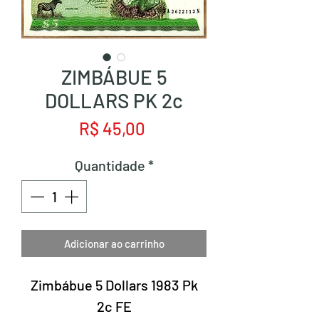
ZIMBÁBUE 5
DOLLARS PK 2c
Preço
R$ 45,00
Quantidade
*
Adicionar ao carrinho
Zimbábue 5 Dollars 1983 Pk
2c FE