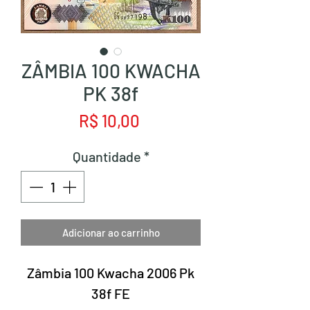
ZÂMBIA 100 KWACHA
PK 38f
Preço
R$ 10,00
Quantidade
*
Adicionar ao carrinho
Zâmbia 100 Kwacha 2006 Pk
38f FE