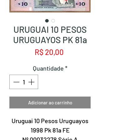
URUGUAI 10 PESOS
URUGUAYOS PK 81a
Preço
R$ 20,00
Quantidade
*
Adicionar ao carrinho
Uruguai 10 Pesos Uruguayos
1998 Pk 81a FE
Nº 00032278 Série A