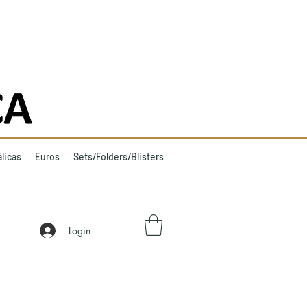
licas
Euros
Sets/Folders/Blisters
Login