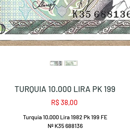
TURQUIA 10.000 LIRA PK 199
Preço
R$ 38,00
Turquia 10.000 Lira 1982 Pk 199 FE
Nº K35 688136