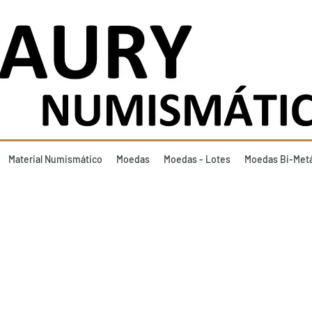
Material Numismático
Moedas
Moedas - Lotes
Moedas Bi-Metá