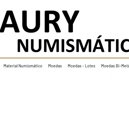
Material Numismático
Moedas
Moedas - Lotes
Moedas Bi-Metá