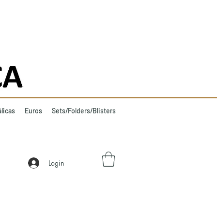
licas
Euros
Sets/Folders/Blisters
Login