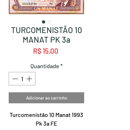
TURCOMENISTÃO 10
MANAT PK 3a
Preço
R$ 15,00
Quantidade
*
Adicionar ao carrinho
Turcomenistão 10 Manat 1993
Pk 3a FE