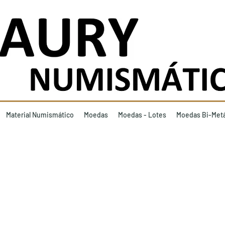
Material Numismático
Moedas
Moedas - Lotes
Moedas Bi-Metá