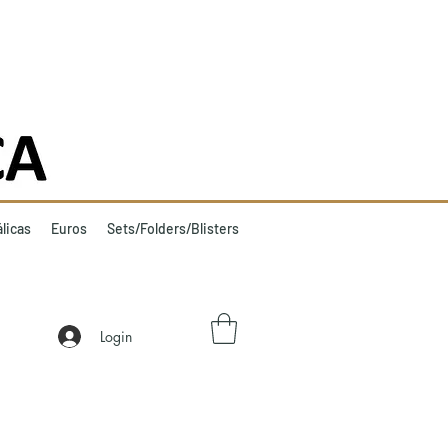
licas
Euros
Sets/Folders/Blisters
Login