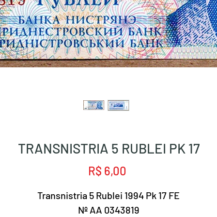
TRANSNISTRIA 5 RUBLEI PK 17
Preço
R$ 6,00
Transnistria 5 Rublei 1994 Pk 17 FE
Nº AA 0343819