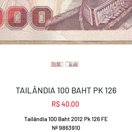
TAILÂNDIA 100 BAHT PK 126
Preço
R$ 40,00
Tailândia 100 Baht 2012 Pk 126 FE
Nº 9863910