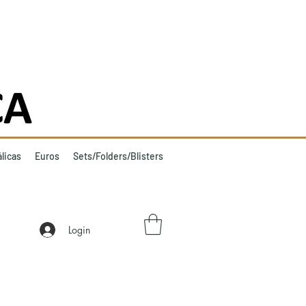
licas
Euros
Sets/Folders/Blisters
Login