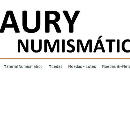
Material Numismático
Moedas
Moedas - Lotes
Moedas Bi-Metá