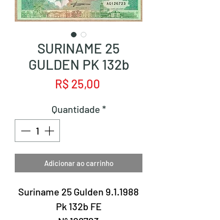
SURINAME 25
GULDEN PK 132b
Preço
R$ 25,00
Quantidade
*
Adicionar ao carrinho
Suriname 25 Gulden 9.1.1988
Pk 132b FE