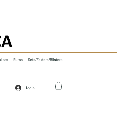
licas
Euros
Sets/Folders/Blisters
Login