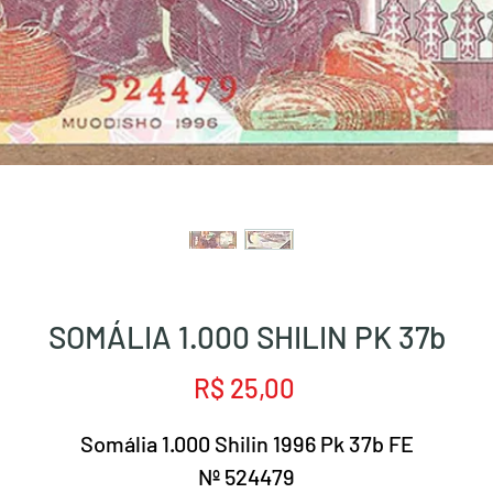
SOMÁLIA 1.000 SHILIN PK 37b
Preço
R$ 25,00
Somália 1.000 Shilin 1996 Pk 37b FE
Nº 524479