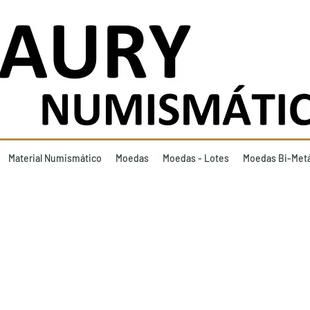
Material Numismático
Moedas
Moedas - Lotes
Moedas Bi-Metá