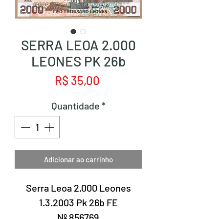
SERRA LEOA 2.000
LEONES PK 26b
Preço
R$ 35,00
Quantidade
*
Adicionar ao carrinho
Serra Leoa 2.000 Leones
1.3.2003 Pk 26b FE
Nº 856769