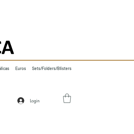
licas
Euros
Sets/Folders/Blisters
Login