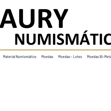
Material Numismático
Moedas
Moedas - Lotes
Moedas Bi-Metá