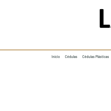
Início
Cédulas
Cédulas Plásticas