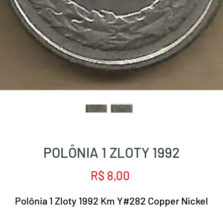
POLÔNIA 1 ZLOTY 1992
Preço
R$ 8,00
Polônia 1 Zloty 1992 Km Y#282 Copper Nickel