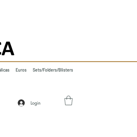
licas
Euros
Sets/Folders/Blisters
Login