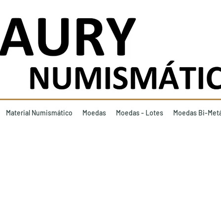
Material Numismático
Moedas
Moedas - Lotes
Moedas Bi-Metá