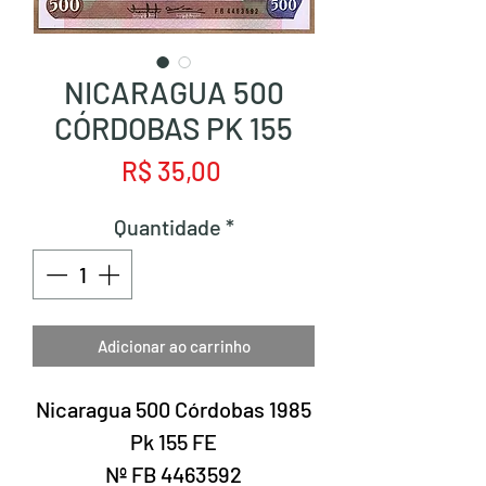
NICARAGUA 500
CÓRDOBAS PK 155
Preço
R$ 35,00
Quantidade
*
Adicionar ao carrinho
Nicaragua 500 Córdobas 1985
Pk 155 FE
Nº FB 4463592