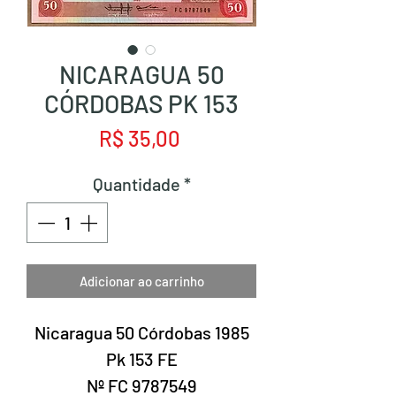
NICARAGUA 50
CÓRDOBAS PK 153
Preço
R$ 35,00
Quantidade
*
Adicionar ao carrinho
Nicaragua 50 Córdobas 1985
Pk 153 FE
Nº FC 9787549