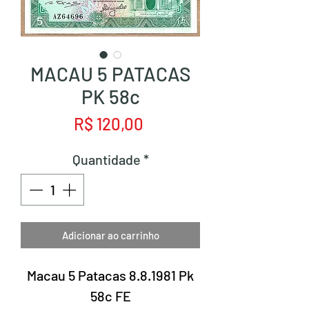
MACAU 5 PATACAS
PK 58c
Preço
R$ 120,00
Quantidade
*
Adicionar ao carrinho
Macau 5 Patacas 8.8.1981 Pk
58c FE