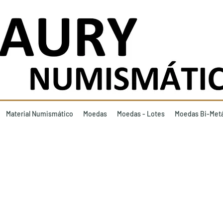
Material Numismático
Moedas
Moedas - Lotes
Moedas Bi-Metá