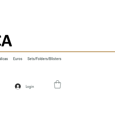
licas
Euros
Sets/Folders/Blisters
Login