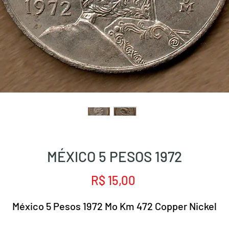
MÉXICO 5 PESOS 1972
Preço
R$ 15,00
México 5 Pesos 1972 Mo Km 472 Copper Nickel