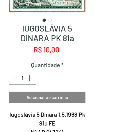
IUGOSLÁVIA 5
DINARA PK 81a
Preço
R$ 10,00
Quantidade
*
Adicionar ao carrinho
Iugoslávia 5 Dinara 1.5.1968 Pk
81a FE