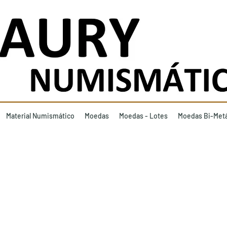
Material Numismático
Moedas
Moedas - Lotes
Moedas Bi-Metá