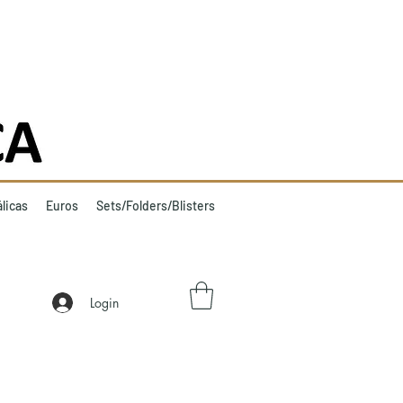
licas
Euros
Sets/Folders/Blisters
Login