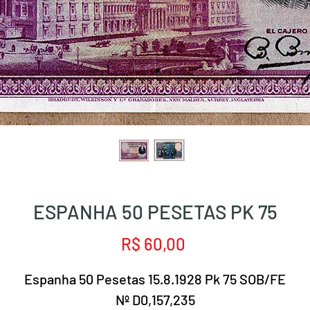
ESPANHA 50 PESETAS PK 75
Preço
R$ 60,00
Espanha 50 Pesetas 15.8.1928 Pk 75 SOB/FE
Nº D0,157,235