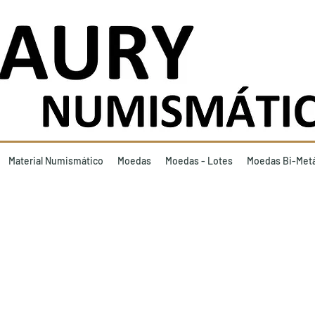
Material Numismático
Moedas
Moedas - Lotes
Moedas Bi-Metá