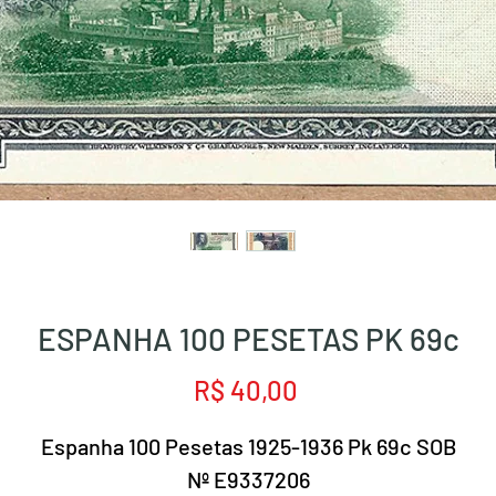
ESPANHA 100 PESETAS PK 69c
Preço
R$ 40,00
Espanha 100 Pesetas 1925-1936 Pk 69c SOB
Nº E9337206