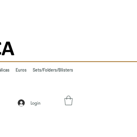
licas
Euros
Sets/Folders/Blisters
Login