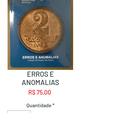
ERROS E
ANOMALIAS
Preço
R$ 75,00
Quantidade
*