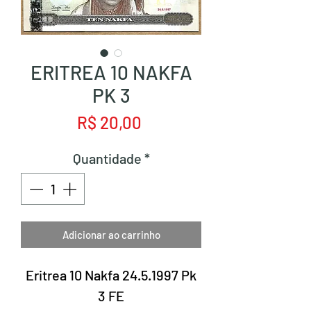
ERITREA 10 NAKFA
PK 3
Preço
R$ 20,00
Quantidade
*
Adicionar ao carrinho
Eritrea 10 Nakfa 24.5.1997 Pk
3 FE