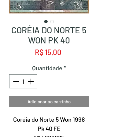
CORÉIA DO NORTE 5
WON PK 40
Preço
R$ 15,00
Quantidade
*
Adicionar ao carrinho
Coréia do Norte 5 Won 1998
Pk 40 FE