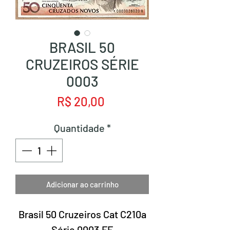
BRASIL 50
CRUZEIROS SÉRIE
0003
Preço
R$ 20,00
Quantidade
*
Adicionar ao carrinho
Brasil 50 Cruzeiros Cat C210a
Série 0003 FE