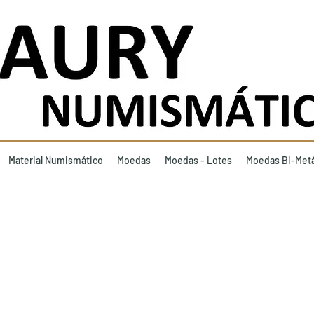
Material Numismático
Moedas
Moedas - Lotes
Moedas Bi-Metá