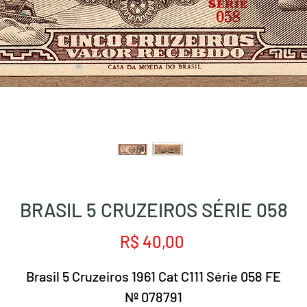
BRASIL 5 CRUZEIROS SÉRIE 058
Preço
R$ 40,00
Brasil 5 Cruzeiros 1961 Cat C111 Série 058 FE
Nº 078791