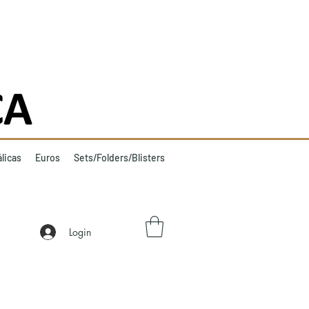
licas
Euros
Sets/Folders/Blisters
Login