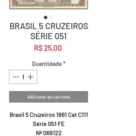
BRASIL 5 CRUZEIROS
SÉRIE 051
Preço
R$ 25,00
Quantidade
*
Adicionar ao carrinho
Brasil 5 Cruzeiros 1961 Cat C111
Série 051 FE
Nº 069122