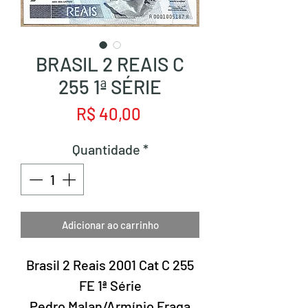
BRASIL 2 REAIS C
255 1ª SÉRIE
Preço
R$ 40,00
Quantidade
*
Adicionar ao carrinho
Brasil 2 Reais 2001 Cat C 255
FE 1ª Série
Pedro Malan/Armínio Fraga