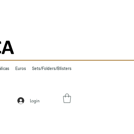
licas
Euros
Sets/Folders/Blisters
Login