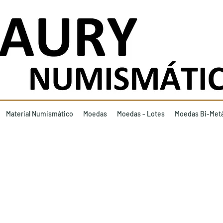
Material Numismático
Moedas
Moedas - Lotes
Moedas Bi-Metá