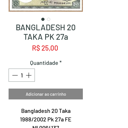
BANGLADESH 20
TAKA PK 27a
Preço
R$ 25,00
Quantidade
*
Adicionar ao carrinho
Bangladesh 20 Taka
1988/2002 Pk 27a FE
Nº 0064137