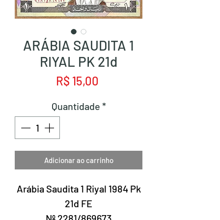
ARÁBIA SAUDITA 1
RIYAL PK 21d
Preço
R$ 15,00
Quantidade
*
Adicionar ao carrinho
Arábia Saudita 1 Riyal 1984 Pk
21d FE
Nº 2281/869673