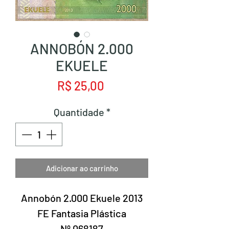
ANNOBÓN 2.000
EKUELE
Preço
R$ 25,00
Quantidade
*
Adicionar ao carrinho
Annobón 2.000 Ekuele 2013
FE Fantasia Plástica
Nº 068187